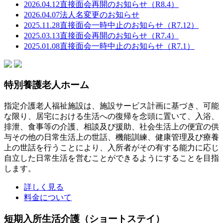
2026.04.12
直接面会再開のお知らせ（R8.4）
2026.04.07
法人名変更のお知らせ
2025.11.28
直接面会一時中止のお知らせ（R7.12）
2025.03.13
直接面会再開のお知らせ（R7.4）
2025.01.08
直接面会一時中止のお知らせ（R7.1）
特別養護老人ホーム
指定介護老人福祉施設は、施設サービス計画に基づき、可能
な限り、居宅における生活への復帰を念頭に置いて、入浴、
排泄、食事等の介護、相談及び援助、社会生活上の便宜の供
与その他の日常生活上の世話、機能訓練、健康管理及び療養
上の世話を行うことにより、入所者がその有する能力に応じ
自立した日常生活を営むことができるようにすることを目指
します。
詳しく見る
料金について
短期入所生活介護（ショートステイ）