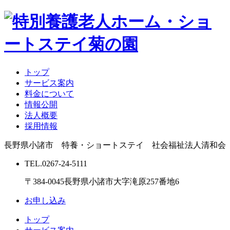
トップ
サービス案内
料金について
情報公開
法人概要
採用情報
長野県小諸市 特養・ショートステイ 社会福祉法人清和会
TEL.
0267-24-5111
〒384-0045
長野県小諸市大字滝原257番地6
お申し込み
トップ