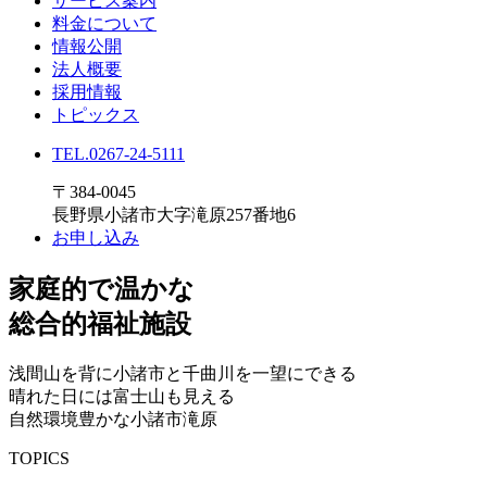
サービス案内
料金について
情報公開
法人概要
採用情報
トピックス
TEL.
0267-24-5111
〒384-0045
長野県小諸市大字滝原257番地6
お申し込み
家庭的で温かな
総合的福祉施設
浅間山を背に小諸市と千曲川を一望にできる
晴れた日には富士山も見える
自然環境豊かな小諸市滝原
TOPICS