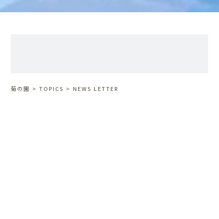
菊の園
>
TOPICS
>
NEWS LETTER